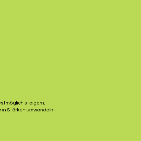
estmöglich steigern.
n in Stärken umwandeln -