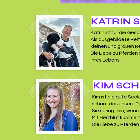
KATRIN
Katrin ist für die G
Als ausgebildete Reit
kleinen und großen Re
Die Liebe zu Pferden 
ihres Lebens.
KIM SC
Kim ist die gute See
schaut das unsere P
Sie springt ein, wenn 
Mit Herzblut kümmert
Die Liebe zu Pferden 